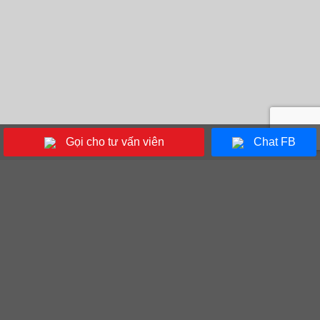
Gọi cho tư vấn viên
Chat FB
5/5 - (1 bình chọn)