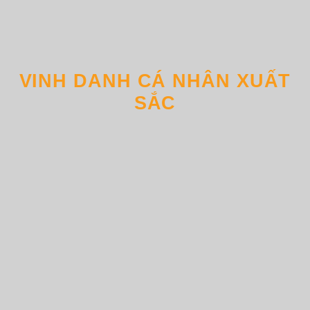
VINH DANH CÁ NHÂN XUẤT
SẮC