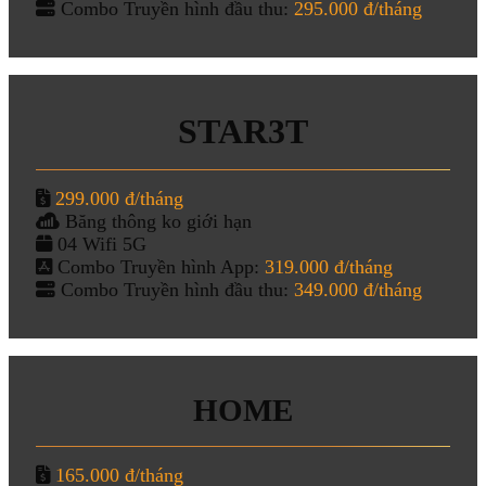
Combo Truyền hình đầu thu:
295.000 đ/tháng
STAR3T
299.000 đ/tháng
Băng thông ko giới hạn
04 Wifi 5G
Combo Truyền hình App:
319.000 đ/tháng
Combo Truyền hình đầu thu:
349.000 đ/tháng
HOME
165.000 đ/tháng