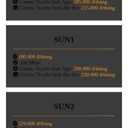
Combo Truyền hình App:
185.000 đ/tháng
Combo Truyền hình đầu thu:
215.000 đ/tháng
SUN1
180.000 đ/tháng
150 Mbps
Combo Truyền hình App:
200.000 đ/tháng
Combo Truyền hình đầu thu:
230.000 đ/tháng
SUN2
229.000 đ/tháng