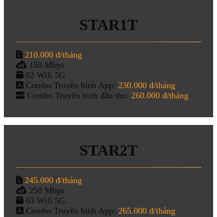
STAR1T
210.000 đ/tháng
150 Mbps
02 Wifi 5G
Combo Truyền hình App:
230.000 đ/tháng
Combo Truyền hình đầu thu:
260.000 đ/tháng
STAR2T
245.000 đ/tháng
250 Mbps
03 Wifi 5G
Combo Truyền hình App:
265.000 đ/tháng