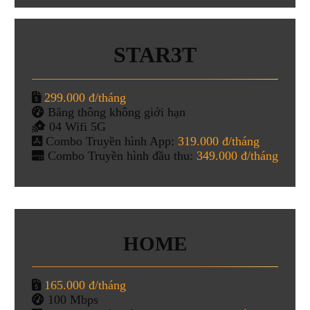
STAR3T
299.000 đ/tháng
Băng thông không giới hạn
04 Wifi 5G
Combo Truyền hình App:
319.000 đ/tháng
Combo Truyền hình đầu thu:
349.000 đ/tháng
HOME
165.000 đ/tháng
100 Mbps