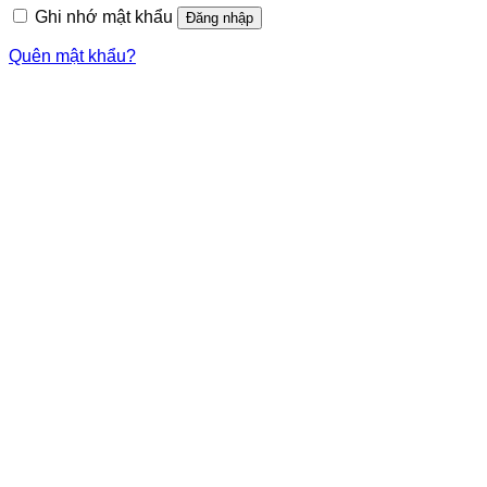
Ghi nhớ mật khẩu
Đăng nhập
Quên mật khẩu?