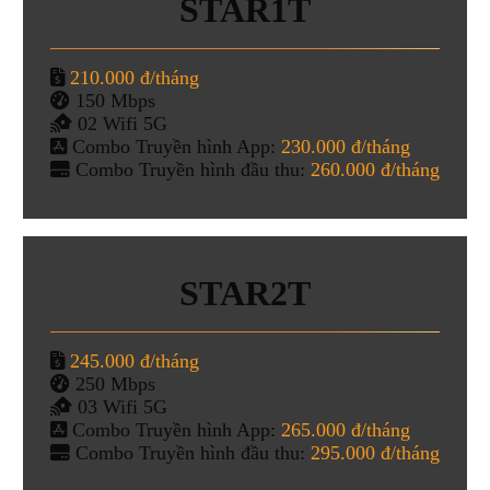
STAR1T
210.000 đ/tháng
150 Mbps
02 Wifi 5G
Combo Truyền hình App:
230.000 đ/tháng
Combo Truyền hình đầu thu:
260.000 đ/tháng
STAR2T
245.000 đ/tháng
250 Mbps
03 Wifi 5G
Combo Truyền hình App:
265.000 đ/tháng
Combo Truyền hình đầu thu:
295.000 đ/tháng