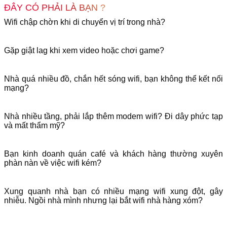
ĐÂY CÓ PHẢI LÀ BẠN ?
Wifi chập chờn khi di chuyển vị trí trong nhà?
Gặp giật lag khi xem video hoặc chơi game?
Nhà quá nhiều đồ, chắn hết sóng wifi, bạn không thể kết nối
mạng?
Nhà nhiều tầng, phải lắp thêm modem wifi? Đi dây phức tạp
và mất thẩm mỹ?
Bạn kinh doanh quán café và khách hàng thường xuyên
phàn nàn về việc wifi kém?
Xung quanh nhà bạn có nhiều mạng wifi xung đột, gây
nhiễu. Ngồi nhà mình nhưng lại bắt wifi nhà hàng xóm?