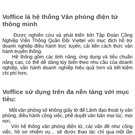
Voffice là hệ thống Văn phòng điện tử
thông minh
Được nghiên cứu và phát triển bởi Tập Đoàn Công
Nghiệp Viễn Thông Quân Đội Viettel với mục đích hỗ trợ
doanh nghiệp điều hành trực tuyến, cải tiến cách thức vận
hành truyền thống.
Hệ thống gồm các tính năng, ứng dụng và tiêu chuẩn
nâng cao, có thể dễ dàng tùy biến theo nhu cầu của doanh
nghiệp, vận hành doanh nghiệp hiệu quả hơn và tiết kiệm
chi phí hơn.
Voffice sử dụng trên đa nền tảng với mục
tiêu:
Một văn phòng số không giấy tờ để Lãnh đạo thoát ly văn
phòng, điều hành công việc, phê duyệt văn bản mọi lúc, mọi
nơi.
Với hệ thống văn phòng điện tử, các vấn đề như công
việc, hồ sơ nhiệm vụ… sẽ được thao tác chỉ qua một lần