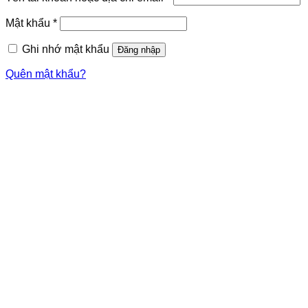
buộc
Bắt
Mật khẩu
*
buộc
Ghi nhớ mật khẩu
Đăng nhập
Quên mật khẩu?