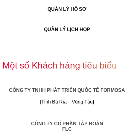
QUẢN LÝ HỒ SƠ
QUẢN LÝ LỊCH HỌP
Một số Khách hàng tiêu biểu
CÔNG TY TNHH PHÁT TRIỂN QUỐC TẾ FORMOSA
[Tỉnh Bà Rịa – Vũng Tàu]
CÔNG TY CỔ PHẦN TẬP ĐOÀN
FLC