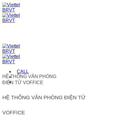
Skip
to
content
CALL
HỆ THỐNG VĂN PHÒNG
ĐIỆN TỬ VOFFICE
HỆ THỐNG VĂN PHÒNG ĐIỆN TỬ
VOFFICE