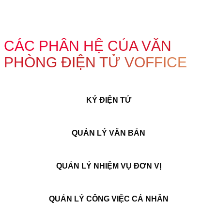
CÁC PHÂN HỆ CỦA VĂN
PHÒNG ĐIỆN TỬ VOFFICE
KÝ ĐIỆN TỬ
QUẢN LÝ VĂN BẢN
QUẢN LÝ NHIỆM VỤ ĐƠN VỊ
QUẢN LÝ CÔNG VIỆC CÁ NHÂN