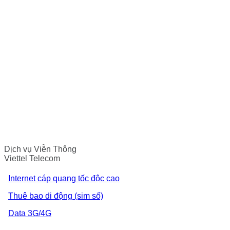
Dịch vụ Viễn Thông
Viettel Telecom
Internet cáp quang tốc độc cao
Thuê bao di động (sim số)
Data 3G/4G