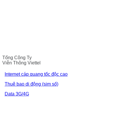
Tổng Công Ty
Viễn Thông Viettel
Internet cáp quang tốc độc cao
Thuê bao di động (sim số)
Data 3G/4G