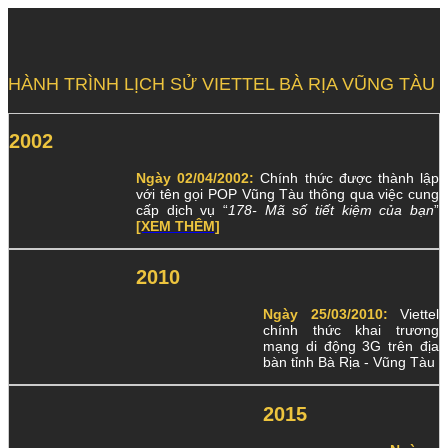
HÀNH TRÌNH LỊCH SỬ VIETTEL BÀ RỊA VŨNG TÀU
2002
Ngày 02/04/2002:
Chính thức được thành lập
với tên gọi POP Vũng Tàu thông qua việc cung
cấp dịch vụ “
178- Mã số tiết kiệm của bạn
”
[XEM THÊM]
2010
Ngày 25/03/2010:
Viettel
chính thức khai trương
mạng di động 3G trên địa
bàn tỉnh Bà Rịa - Vũng Tàu
2015