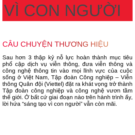
VÌ CON NGƯỜI
CÂU CHUYỆN THƯƠNG HIỆU
Sau hơn 3 thập kỷ nỗ lực hoàn thành mục tiêu
phổ cập dịch vụ viễn thông, đưa viễn thông và
công nghệ thông tin vào mọi lĩnh vực của cuộc
sống ở Việt Nam, Tập đoàn Công nghiệp – Viễn
thông Quân đội (Viettel) đặt ra khát vọng trở thành
Tập đoàn công nghiệp và công nghệ vươn tầm
thế giới. Ở bất cứ giai đoạn nào trên hành trình ấy,
lời hứa “sáng tạo vì con người” vẫn còn mãi.