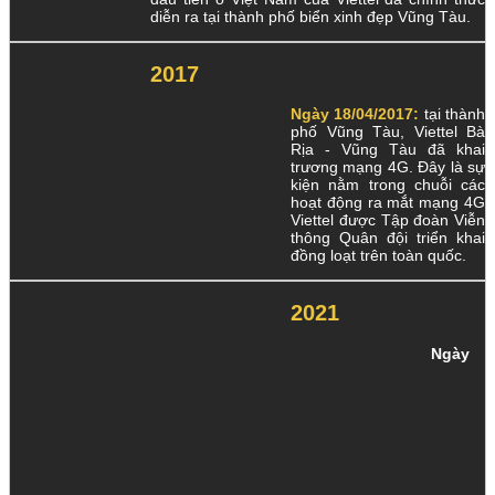
diễn ra tại thành phố biển xinh đẹp Vũng Tàu.
2017
Ngày 18/04/2017:
tại thành
phố Vũng Tàu, Viettel Bà
Rịa - Vũng Tàu đã khai
trương mạng 4G. Đây là sự
kiện nằm trong chuỗi các
hoạt động ra mắt mạng 4G
Viettel được Tập đoàn Viễn
thông Quân đội triển khai
đồng loạt trên toàn quốc.
2021
Ngày