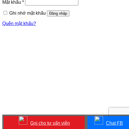
Bắt
Mật khẩu
*
buộc
Ghi nhớ mật khẩu
Đăng nhập
Quên mật khẩu?
Gọi cho tư vấn viên
Chat FB