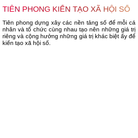
TIÊN PHONG KIẾN TẠO XÃ HỘI SỐ
Tiên phong dựng xây các nền tảng số để mỗi cá
nhân và tổ chức cùng nhau tạo nên những giá trị
riêng và cộng hưởng những giá trị khác biệt ấy để
kiến tạo xã hội số.