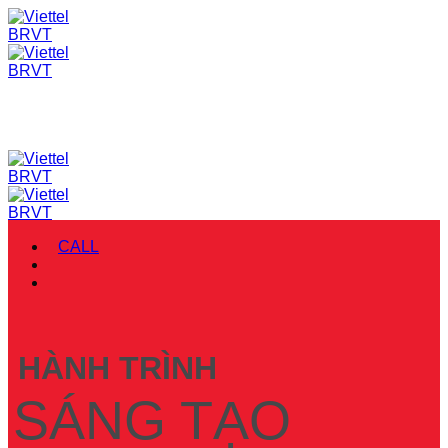
Skip
to
content
CALL
HÀNH TRÌNH
SÁNG TẠO