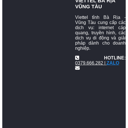
VIETTEL BÀ RỊA
VŨNG TÀU
Viettel tỉnh Bà Rịa -
Vũng Tàu cung cấp các
dịch vụ: internet cáp
quang, truyền hình, các
dịch vụ di động và giải
pháp dành cho doanh
nghiệp.
HOTLINE:
0379.666.282 |
ZALO