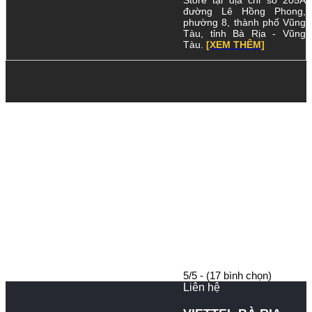
đường Lê Hồng Phong,
phường 8, thành phố Vũng
Tàu, tỉnh Bà Rịa - Vũng
Tàu.
[XEM THÊM]
5/5 - (17 bình chọn)
Liên hệ