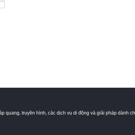
 cáp quang, truyền hình, các dịch vụ di động và giải pháp dành 