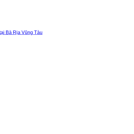
 tại Bà Rịa Vũng Tàu