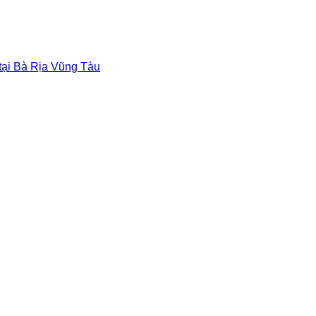
 tại Bà Rịa Vũng Tàu