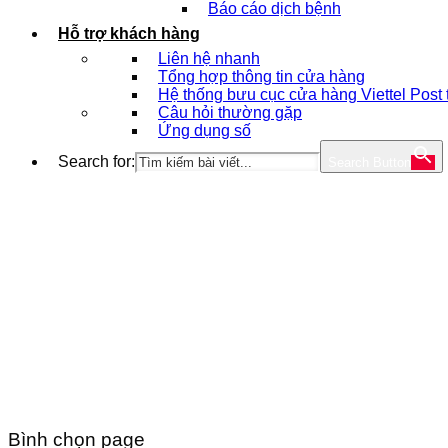
Báo cáo dịch bệnh
Hỗ trợ khách hàng
Liên hệ nhanh
Tổng hợp thông tin cửa hàng
Hệ thống bưu cục cửa hàng Viettel Post
Câu hỏi thường gặp
Ứng dụng số
Search for:
Search Button
Bình chọn page