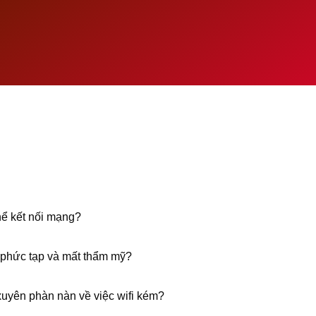
hể kết nối mạng?
 phức tạp và mất thẩm mỹ?
uyên phàn nàn về việc wifi kém?