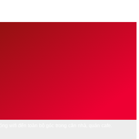
sóng wifi đến toàn bộ góc trong căn nhà, quán cafe.