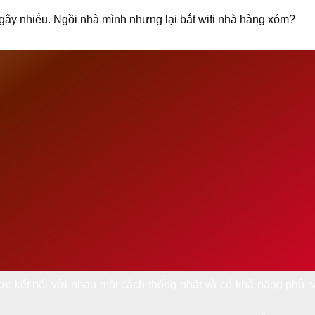
gây nhiễu. Ngồi nhà mình nhưng lại bắt wifi nhà hàng xóm?
 được kết nối với nhau một cách thống nhất và có khả năng phủ 