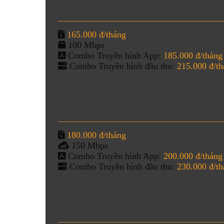
165.000 đ/tháng
100 Mbps
Combo Truyền hình App:
185.000 đ/tháng
Combo Truyền hình đầu thu:
215.000 đ/t
180.000 đ/tháng
150 Mbps
Combo Truyền hình App:
200.000 đ/tháng
Combo Truyền hình đầu thu:
230.000 đ/t