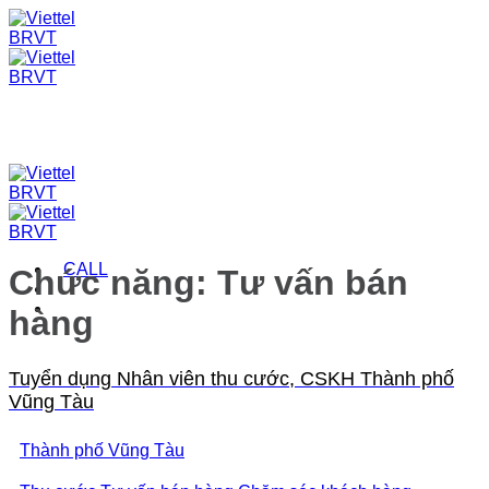
Skip
to
content
CALL
Chức năng:
Tư vấn bán
hàng
Tuyển dụng Nhân viên thu cước, CSKH Thành phố
Vũng Tàu
Thành phố Vũng Tàu