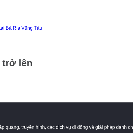
 tại Bà Rịa Vũng Tàu
 trở lên
 cáp quang, truyền hình, các dịch vụ di động và giải pháp dành 