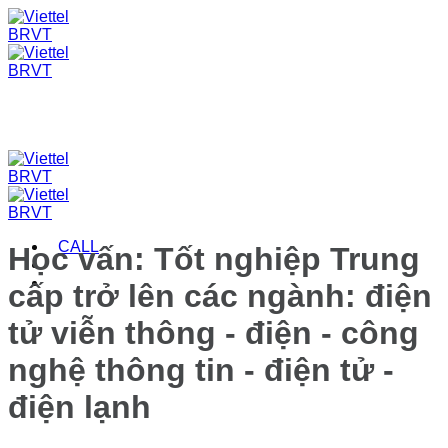
Skip
to
content
CALL
Học vấn:
Tốt nghiệp Trung
cấp trở lên các ngành: điện
tử viễn thông - điện - công
nghệ thông tin - điện tử -
điện lạnh