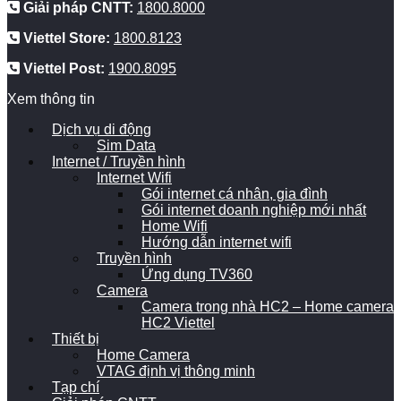
Giải pháp CNTT:
1800.8000
Viettel Store:
1800.8123
Viettel Post:
1900.8095
Xem thông tin
Dịch vụ di động
Sim Data
Internet / Truyền hình
Internet Wifi
Gói internet cá nhân, gia đình
Gói internet doanh nghiệp mới nhất
Home Wifi
Hướng dẫn internet wifi
Truyền hình
Ứng dụng TV360
Camera
Camera trong nhà HC2 – Home camera
HC2 Viettel
Thiết bị
Home Camera
VTAG định vị thông minh
Tạp chí