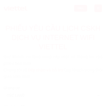
Skip
to
CALL
content
PHIẾU YÊU CẦU LỊCH CSKH
DỊCH VỤ INTERNET WIFI
VIETTEL
Quý khách vui lòng cung cấp một số thông tin vào
phiếu bên dưới.
Chúng tôi sẽ
tiếp nhận và hỗ trợ
Quý khách trong thời
gian sớm nhất:
Chung cư