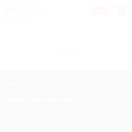
Skip
to
CALL
content
Bình chọn page
LIÊN HỆ
VIETTEL BÀ RỊA VŨNG TÀU
Viettel tỉnh Bà Rịa - Vũng Tàu cung cấp các dịch vụ:
internet cáp quang, truyền hình, các dịch vụ di động và giải
pháp dành cho doanh nghiệp.