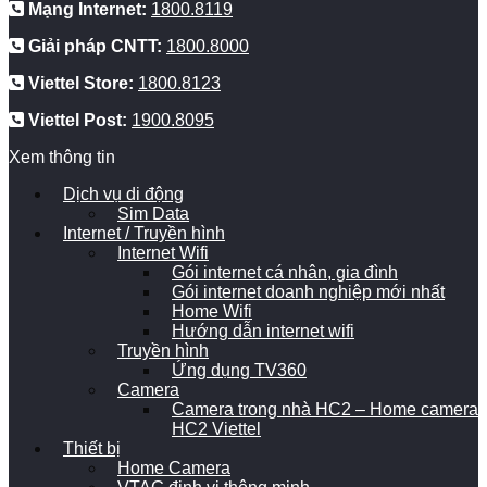
Mạng Internet:
1800.8119
Giải pháp CNTT:
1800.8000
Viettel Store:
1800.8123
Viettel Post:
1900.8095
Xem thông tin
Dịch vụ di động
Sim Data
Internet / Truyền hình
Internet Wifi
Gói internet cá nhân, gia đình
Gói internet doanh nghiệp mới nhất
Home Wifi
Hướng dẫn internet wifi
Truyền hình
Ứng dụng TV360
Camera
Camera trong nhà HC2 – Home camera
HC2 Viettel
Thiết bị
Home Camera