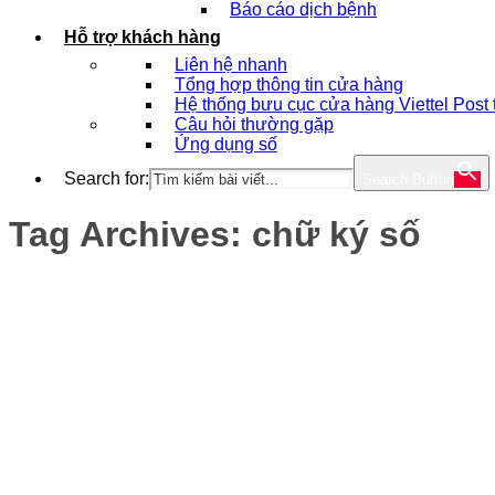
Báo cáo dịch bệnh
Hỗ trợ khách hàng
Liên hệ nhanh
Tổng hợp thông tin cửa hàng
Hệ thống bưu cục cửa hàng Viettel Post
Câu hỏi thường gặp
Ứng dụng số
Search for:
Search Button
Tag Archives:
chữ ký số