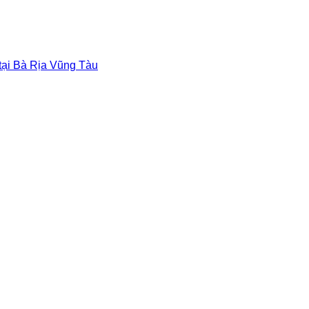
 tại Bà Rịa Vũng Tàu