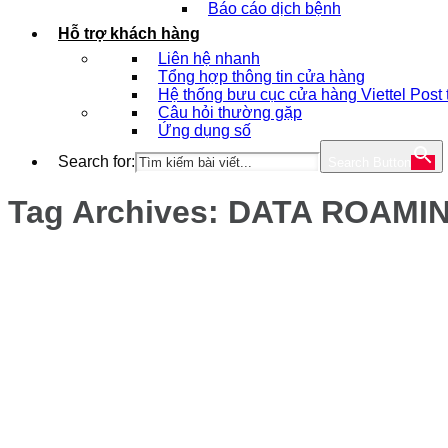
Báo cáo dịch bệnh
Hỗ trợ khách hàng
Liên hệ nhanh
Tổng hợp thông tin cửa hàng
Hệ thống bưu cục cửa hàng Viettel Post
Câu hỏi thường gặp
Ứng dụng số
Search for:
Search Button
Tag Archives:
DATA ROAMI