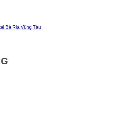
 tại Bà Rịa Vũng Tàu
NG