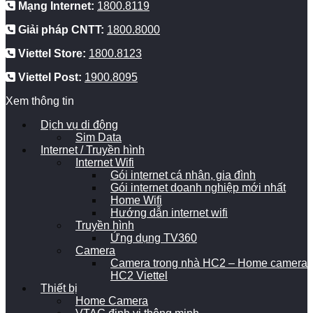
Mạng Internet:
1800.8119
Giải pháp CNTT:
1800.8000
Viettel Store:
1800.8123
Viettel Post:
1900.8095
Xem thông tin
Dịch vụ di động
Sim Data
Internet / Truyền hình
Internet Wifi
Gói internet cá nhân, gia đình
Gói internet doanh nghiệp mới nhất
Home Wifi
Hướng dẫn internet wifi
Truyền hình
Ứng dụng TV360
Camera
Camera trong nhà HC2 – Home camera
HC2 Viettel
Thiết bị
Home Camera