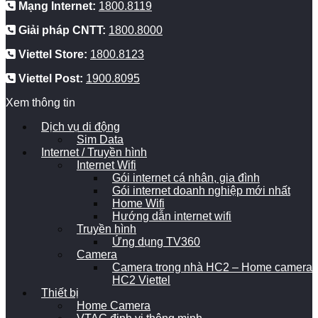
Mạng Internet:
1800.8119
Giải pháp CNTT:
1800.8000
Viettel Store:
1800.8123
Viettel Post:
1900.8095
Xem thông tin
Dịch vụ di động
Sim Data
Internet / Truyền hình
Internet Wifi
Gói internet cá nhân, gia đình
Gói internet doanh nghiệp mới nhất
Home Wifi
Hướng dẫn internet wifi
Truyền hình
Ứng dụng TV360
Camera
Camera trong nhà HC2 – Home camera
HC2 Viettel
Thiết bị
Home Camera