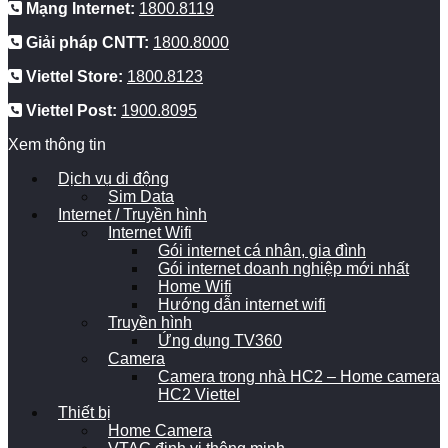
Mạng Internet:
1800.8119
Giải pháp CNTT:
1800.8000
Viettel Store:
1800.8123
Viettel Post:
1900.8095
Xem thông tin
Dịch vụ di động
Sim Data
Internet / Truyền hình
Internet Wifi
Gói internet cá nhân, gia đình
Gói internet doanh nghiệp mới nhất
Home Wifi
Hướng dẫn internet wifi
Truyền hình
Ứng dụng TV360
Camera
Camera trong nhà HC2 – Home camera
HC2 Viettel
Thiết bị
Home Camera