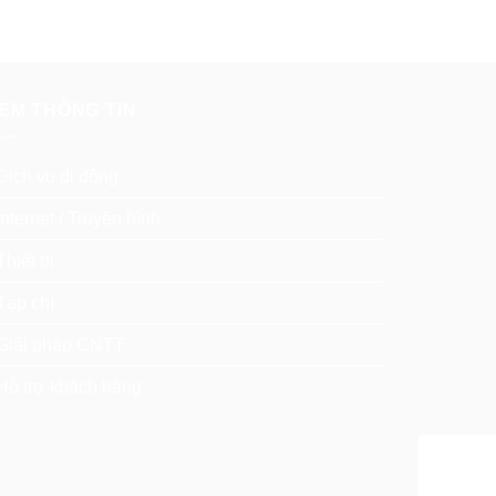
EM THÔNG TIN
Dịch vụ di động
Internet / Truyền hình
Thiết bị
Tạp chí
Giải pháp CNTT
Hỗ trợ khách hàng