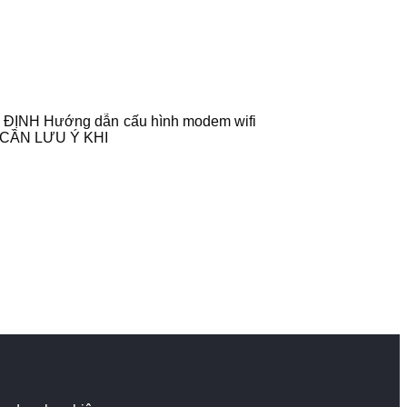
ĐỊNH Hướng dẫn cấu hình modem wifi
U CẦN LƯU Ý KHI