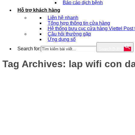
Báo cáo dịch bệnh
Hỗ trợ khách hàng
Liên hệ nhanh
Tổng hợp thông tin cửa hàng
Hệ thống bưu cục cửa hàng Viettel Post
Câu hỏi thường gặp
Ứng dụng số
Search for:
Search Button
Tag Archives:
lap wifi con d