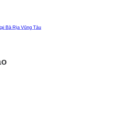
 tại Bà Rịa Vũng Tàu
ao