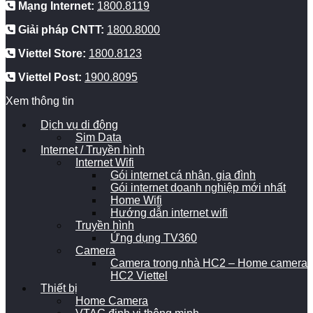
Mạng Internet:
1800.8119
Giải pháp CNTT:
1800.8000
Viettel Store:
1800.8123
Viettel Post:
1900.8095
Xem thông tin
Dịch vụ di động
Sim Data
Internet / Truyền hình
Internet Wifi
Gói internet cá nhân, gia đình
Gói internet doanh nghiệp mới nhất
Home Wifi
Hướng dẫn internet wifi
Truyền hình
Ứng dụng TV360
Camera
Camera trong nhà HC2 – Home camera
HC2 Viettel
Thiết bị
Home Camera