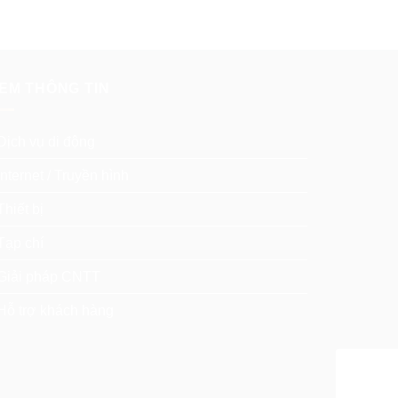
EM THÔNG TIN
Dịch vụ di động
Internet / Truyền hình
Thiết bị
Tạp chí
Giải pháp CNTT
Hỗ trợ khách hàng