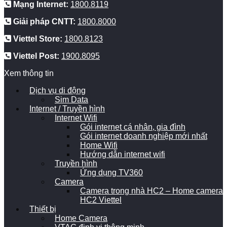
Mạng Internet:
1800.8119
Giải pháp CNTT:
1800.8000
Viettel Store:
1800.8123
Viettel Post:
1900.8095
Xem thông tin
Dịch vụ di động
Sim Data
Internet / Truyền hình
Internet Wifi
Gói internet cá nhân, gia đình
Gói internet doanh nghiệp mới nhất
Home Wifi
Hướng dẫn internet wifi
Truyền hình
Ứng dụng TV360
Camera
Camera trong nhà HC2 – Home camera
HC2 Viettel
Thiết bị
Home Camera