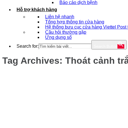
Báo cáo dịch bệnh
Hỗ trợ khách hàng
Liên hệ nhanh
Tổng hợp thông tin cửa hàng
Hệ thống bưu cục cửa hàng Viettel Post
Câu hỏi thường gặp
Ứng dụng số
Search for:
Search Button
Tag Archives:
Thoát cảnh tr