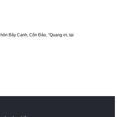
n hòn Bảy Cạnh, Côn Đảo. “Quang ơi, tại