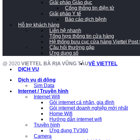
Giải pháp Giáo dục
Cổng thông tin điện tử
Giải pháp Y tế
Báo cáo dịch bệnh
Hỗ trợ khách hàng
Liên hệ nhanh
Tổng hợp thông tin cửa hàng
Hệ thống bưu cục cửa hàng Viettel Post
Câu hỏi thường gặp
Ứng dụng số
@ 2020
VIETTEL BÀ RỊA VŨNG TÀU
VỀ VIETTEL
DỊCH VỤ
Dịch vụ di động
Sim Data
Internet / Truyền hình
Internet Wifi
Gói internet cá nhân, gia đình
Gói internet doanh nghiệp mới nhất
Home Wifi
Hướng dẫn internet wifi
Truyền hình
Ứng dụng TV360
Camera