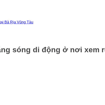
 tại Bà Rịa Vũng Tàu
ắng sóng di động ở nơi xem r