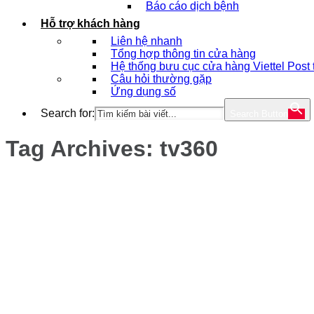
Báo cáo dịch bệnh
Hỗ trợ khách hàng
Liên hệ nhanh
Tổng hợp thông tin cửa hàng
Hệ thống bưu cục cửa hàng Viettel Post
Câu hỏi thường gặp
Ứng dụng số
Search for:
Search Button
Tag Archives:
tv360