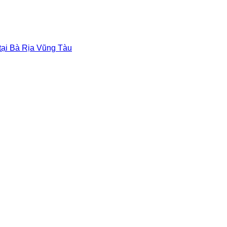
 tại Bà Rịa Vũng Tàu