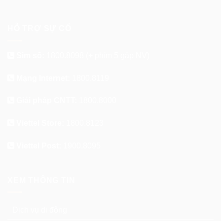
HỖ TRỢ SỰ CỐ
Sim số:
1800.8098
(+ phím 5 gặp NV)
Mạng Internet:
1800.8119
Giải pháp CNTT:
1800.8000
Viettel Store:
1800.8123
Viettel Post:
1900.8095
XEM THÔNG TIN
Dịch vụ di động