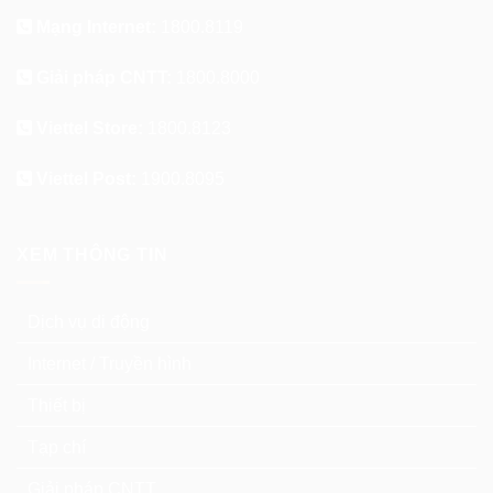
Mạng Internet:
1800.8119
Giải pháp CNTT:
1800.8000
Viettel Store:
1800.8123
Viettel Post:
1900.8095
XEM THÔNG TIN
Dịch vụ di động
Internet / Truyền hình
Thiết bị
Tạp chí
Giải pháp CNTT