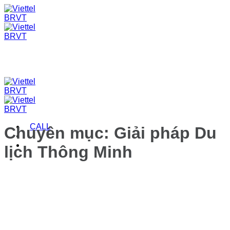
Skip
to
content
CALL
Chuyên mục:
Giải pháp Du
lịch Thông Minh