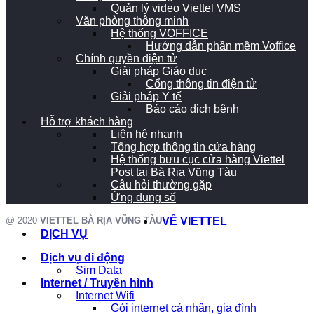
Quản lý video Viettel VMS
Văn phòng thông minh
Hệ thống VOFFICE
Hướng dẫn phần mềm Voffice
Chính quyền điện tử
Giải pháp Giáo dục
Cổng thông tin điện tử
Giải pháp Y tế
Báo cáo dịch bệnh
Hỗ trợ khách hàng
Liên hệ nhanh
Tổng hợp thông tin cửa hàng
Hệ thống bưu cục cửa hàng Viettel
Post tại Bà Rịa Vũng Tàu
Câu hỏi thường gặp
Ứng dụng số
@ 2020
VIETTEL BÀ RỊA VŨNG TÀU
VỀ VIETTEL
DỊCH VỤ
Dịch vụ di động
Sim Data
Internet / Truyền hình
Internet Wifi
Gói internet cá nhân, gia đình