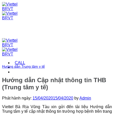
Skip
to
content
CALL
Hướng dẫn Trung tâm y tế
Hướng dẫn Cập nhật thông tin THB
(Trung tâm y tế)
Phát hành ngày:
15/04/2020
15/04/2020
by
Admin
Viettel Bà Rịa Vũng Tàu xin gửi đến tài liệu Hướng dẫn
Trung tâm y tế cập nhật thông tin trường hợp bệnh trên trang