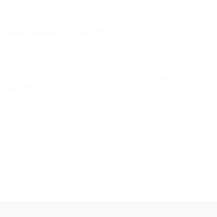
SẢN PHẨM TƯƠNG TỰ
GÓI CƯỚC HOT
GÓI CƯỚC THÁNG
Gói cước data SD135
Gói cước data MXH200
135.000
₫