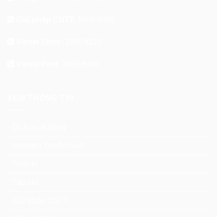
Giải pháp CNTT:
1800.8000
Viettel Store:
1800.8123
Viettel Post:
1900.8095
XEM THÔNG TIN
Dịch vụ di động
Internet / Truyền hình
Thiết bị
Tạp chí
Giải pháp CNTT