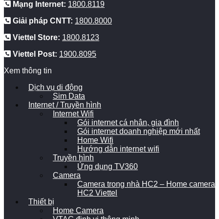
Mạng Internet:
1800.8119
Giải pháp CNTT:
1800.8000
Viettel Store:
1800.8123
Viettel Post:
1900.8095
Xem thông tin
Dịch vụ di động
Sim Data
Internet / Truyền hình
Internet Wifi
Gói internet cá nhân, gia đình
Gói internet doanh nghiệp mới nhất
Home Wifi
Hướng dẫn internet wifi
Truyền hình
Ứng dụng TV360
Camera
Camera trong nhà HC2 – Home camera
HC2 Viettel
Thiết bị
Home Camera