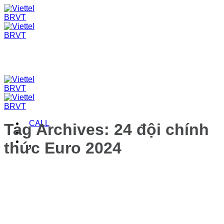
Skip
to
content
CALL
Tag Archives:
24 đội chính
thức Euro 2024