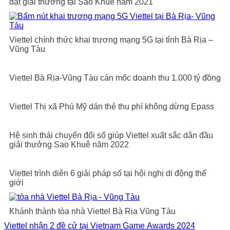
đạt giải thưởng tại Sao Khuê năm 2021
Viettel chính thức khai trương mạng 5G tại tỉnh Bà Rịa –
Vũng Tàu
Viettel Bà Rịa-Vũng Tàu cán mốc doanh thu 1.000 tỷ đồng
Viettel Thị xã Phú Mỹ dán thẻ thu phí không dừng Epass
Hệ sinh thái chuyển đổi số giúp Viettel xuất sắc dẫn đầu
giải thưởng Sao Khuê năm 2022
Viettel trình diễn 6 giải pháp số tại hội nghị di động thế
giới
Khánh thành tòa nhà Viettel Bà Rịa Vũng Tàu
Viettel nhận 2 đề cử tại Vietnam Game Awards 2024