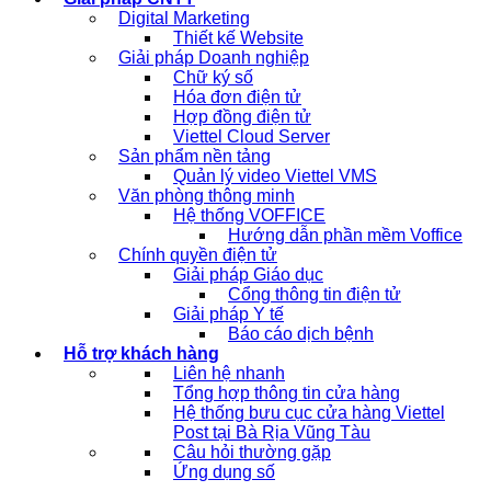
Digital Marketing
Thiết kế Website
Giải pháp Doanh nghiệp
Chữ ký số
Hóa đơn điện tử
Hợp đồng điện tử
Viettel Cloud Server
Sản phẩm nền tảng
Quản lý video Viettel VMS
Văn phòng thông minh
Hệ thống VOFFICE
Hướng dẫn phần mềm Voffice
Chính quyền điện tử
Giải pháp Giáo dục
Cổng thông tin điện tử
Giải pháp Y tế
Báo cáo dịch bệnh
Hỗ trợ khách hàng
Liên hệ nhanh
Tổng hợp thông tin cửa hàng
Hệ thống bưu cục cửa hàng Viettel
Post tại Bà Rịa Vũng Tàu
Câu hỏi thường gặp
Ứng dụng số