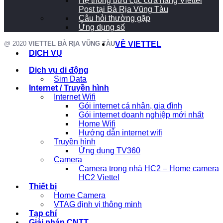
Hệ thống bưu cục cửa hàng Viettel
Post tại Bà Rịa Vũng Tàu
Câu hỏi thường gặp
Ứng dụng số
@ 2020
VIETTEL BÀ RỊA VŨNG TÀU
VỀ VIETTEL
DỊCH VỤ
Dịch vụ di động
Sim Data
Internet / Truyền hình
Internet Wifi
Gói internet cá nhân, gia đình
Gói internet doanh nghiệp mới nhất
Home Wifi
Hướng dẫn internet wifi
Truyền hình
Ứng dụng TV360
Camera
Camera trong nhà HC2 – Home camera
HC2 Viettel
Thiết bị
Home Camera
VTAG định vị thông minh
Tạp chí
Giải pháp CNTT