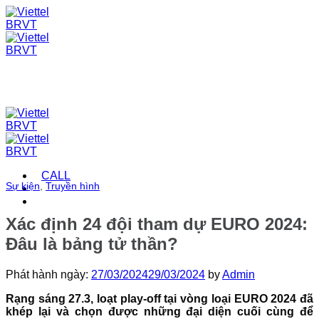
Skip
to
content
CALL
Sự kiện
,
Truyền hình
Xác định 24 đội tham dự EURO 2024:
Đâu là bảng tử thần?
Phát hành ngày:
27/03/2024
29/03/2024
by
Admin
Rạng sáng 27.3, loạt play-off tại vòng loại EURO 2024 đã
khép lại và chọn được những đại diện cuối cùng để