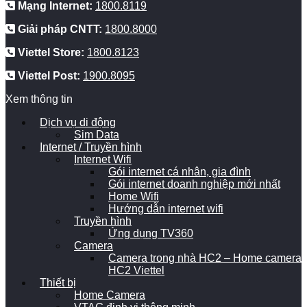
Mạng Internet:
1800.8119
Giải pháp CNTT:
1800.8000
Viettel Store:
1800.8123
Viettel Post:
1900.8095
Xem thông tin
Dịch vụ di động
Sim Data
Internet / Truyền hình
Internet Wifi
Gói internet cá nhân, gia đình
Gói internet doanh nghiệp mới nhất
Home Wifi
Hướng dẫn internet wifi
Truyền hình
Ứng dụng TV360
Camera
Camera trong nhà HC2 – Home camera
HC2 Viettel
Thiết bị
Home Camera