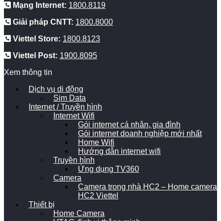
Mạng Internet:
1800.8119
Giải pháp CNTT:
1800.8000
Viettel Store:
1800.8123
Viettel Post:
1900.8095
Xem thông tin
Dịch vụ di động
Sim Data
Internet / Truyền hình
Internet Wifi
Gói internet cá nhân, gia đình
Gói internet doanh nghiệp mới nhất
Home Wifi
Hướng dẫn internet wifi
Truyền hình
Ứng dụng TV360
Camera
Camera trong nhà HC2 – Home camera
HC2 Viettel
Thiết bị
Home Camera