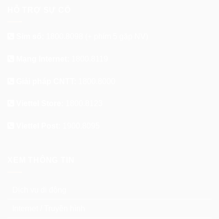
HỖ TRỢ SỰ CỐ
Sim số:
1800.8098
(+ phím 5 gặp NV)
Mạng Internet:
1800.8119
Giải pháp CNTT:
1800.8000
Viettel Store:
1800.8123
Viettel Post:
1900.8095
XEM THÔNG TIN
Dịch vụ di động
Internet / Truyền hình