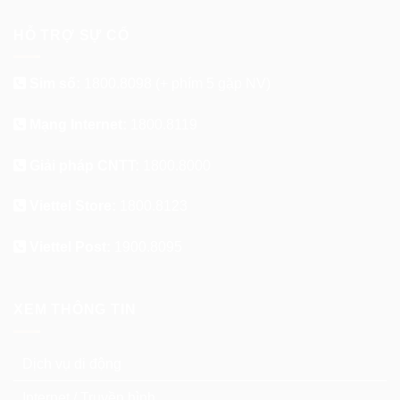
HỖ TRỢ SỰ CỐ
Sim số:
1800.8098
(+ phím 5 gặp NV)
Mạng Internet:
1800.8119
Giải pháp CNTT:
1800.8000
Viettel Store:
1800.8123
Viettel Post:
1900.8095
XEM THÔNG TIN
Dịch vụ di động
Internet / Truyền hình