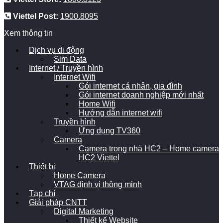
Viettel Post:
1900.8095
Xem thông tin
Dịch vụ di động
Sim Data
Internet / Truyền hình
Internet Wifi
Gói internet cá nhân, gia đình
Gói internet doanh nghiệp mới nhất
Home Wifi
Hướng dẫn internet wifi
Truyền hình
Ứng dụng TV360
Camera
Camera trong nhà HC2 – Home camera
HC2 Viettel
Thiết bị
Home Camera
VTAG định vị thông minh
Tạp chí
Giải pháp CNTT
Digital Marketing
Thiết kế Website