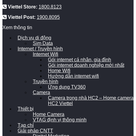
Viettel Store:
1800.8123
Viettel Post:
1900.8095
Xem thông tin
Dịch vụ di động
Sim Data
Internet / Truyền hình
Internet Wifi
Gói internet cá nhân, gia đình
Gói internet doanh nghiệp mới nhất
Home Wifi
Hướng dẫn internet wifi
Truyền hình
Ứng dụng TV360
Camera
Camera trong nhà HC2 – Home camera
HC2 Viettel
Thiết bị
Home Camera
VTAG định vị thông minh
Tạp chí
Giải pháp CNTT