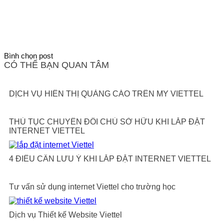
Bình chọn post
CÓ THỂ BẠN QUAN TÂM
DỊCH VỤ HIỂN THỊ QUẢNG CÁO TRÊN MY VIETTEL
THỦ TỤC CHUYỂN ĐỔI CHỦ SỞ HỮU KHI LẮP ĐẶT
INTERNET VIETTEL
4 ĐIỀU CẦN LƯU Ý KHI LẮP ĐẶT INTERNET VIETTEL
Tư vấn sử dụng internet Viettel cho trường học
Dịch vụ Thiết kế Website Viettel