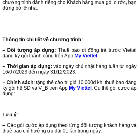
chương trình dành riêng cho Khách hàng mua gói cước, bạn
đừng bỏ lỡ nha.
Thông tin chi tiết về chương trình:
– Đối tượng áp dụng:
Thuê bao di động trả trước Viettel
đăng ký gói thành công trên App
My Viettel
.
– Thời gian áp dụng:
vào ngày chủ nhật hàng tuần từ ngày
16/07/2023 đến ngày 31/12/2023.
– Chính sách
: tặng thẻ cào trị giá 10.000đ khi thuê bao đăng
ký gói hệ SD và V_B trên App
My Viettel
. Cụ thể gói cước áp
dụng:
Lưu ý
:
– Các gói cước áp dụng theo từng đối tượng khách hàng và
thuê bao chỉ hưởng ưu đãi 01 lần trong ngày.