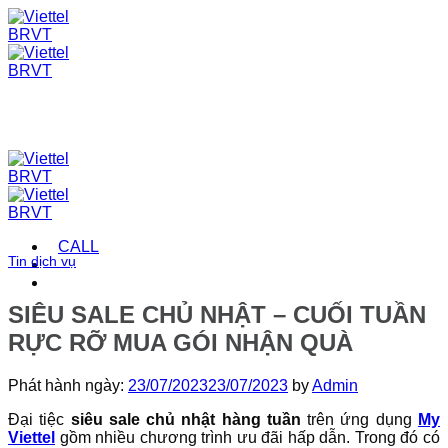
Skip
to
content
CALL
Tin dịch vụ
SIÊU SALE CHỦ NHẬT – CUỐI TUẦN
RỰC RỠ MUA GÓI NHẬN QUÀ
Phát hành ngày:
23/07/2023
23/07/2023
by
Admin
Đại tiệc
siêu sale chủ nhật hàng tuần
trên ứng dụng
My
Viettel
gồm nhiều chương trình ưu đãi hấp dẫn. Trong đó có