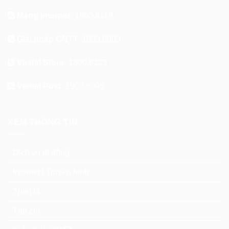
Mạng Internet:
1800.8119
Giải pháp CNTT:
1800.8000
Viettel Store:
1800.8123
Viettel Post:
1900.8095
XEM THÔNG TIN
Dịch vụ di động
Internet / Truyền hình
Thiết bị
Tạp chí