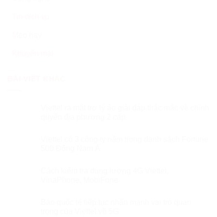
Tin dịch vụ
Mẹo hay
Khuyến mại
BÀI VIẾT KHÁC
Viettel ra mắt trợ lý ảo giải đáp thắc mắc về chính
quyền địa phương 2 cấp
Viettel có 3 công ty nằm trong danh sách Fortune
500 Đông Nam Á
Cách kiểm tra dung lượng 4G Viettel,
VinaPhone, MobiFone
Báo quốc tế tiếp tục nhấn mạnh vai trò quan
trọng của Viettel về 5G