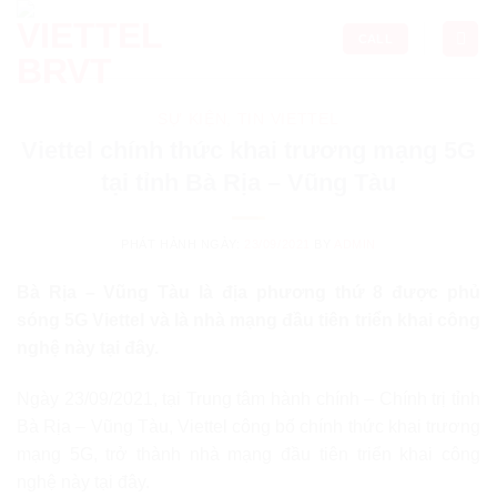
Skip
to
CALL
content
SỰ KIỆN
,
TIN VIETTEL
Viettel chính thức khai trương mạng 5G
tại tỉnh Bà Rịa – Vũng Tàu
PHÁT HÀNH NGÀY:
23/09/2021
BY
ADMIN
Bà Rịa – Vũng Tàu là địa phương thứ 8 được phủ
sóng 5G Viettel và là nhà mạng đầu tiên triển khai công
nghệ này tại đây.
Ngày 23/09/2021, tại Trung tâm hành chính – Chính trị tỉnh
Bà Rịa – Vũng Tàu, Viettel công bố chính thức khai trương
mạng 5G, trở thành nhà mạng đầu tiên triển khai công
nghệ này tại đây.