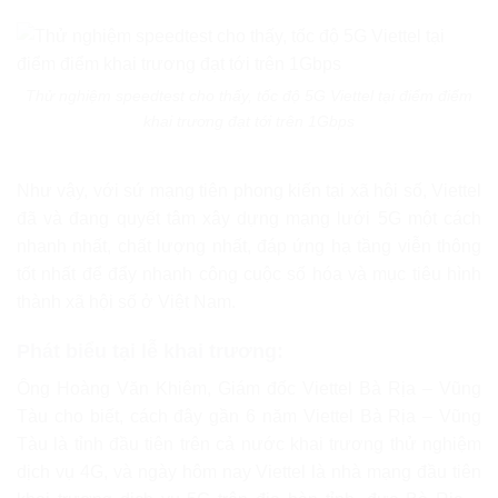
Thử nghiệm speedtest cho thấy, tốc độ 5G Viettel tại điểm điểm
khai trương đạt tới trên 1Gbps
Như vậy, với sứ mạng tiên phong kiến tại xã hội số, Viettel
đã và đang quyết tâm xây dựng mạng lưới 5G một cách
nhanh nhất, chất lượng nhất, đáp ứng hạ tầng viễn thông
tốt nhất để đẩy nhanh công cuộc số hóa và mục tiêu hình
thành xã hội số ở Việt Nam.
Phát biểu tại lễ khai trương:
Ông Hoàng Văn Khiêm, Giám đốc Viettel Bà Rịa – Vũng
Tàu cho biết, cách đây gần 6 năm Viettel Bà Rịa – Vũng
Tàu là tỉnh đầu tiên trên cả nước khai trương thử nghiệm
dịch vụ 4G, và ngày hôm nay Viettel là nhà mạng đầu tiên