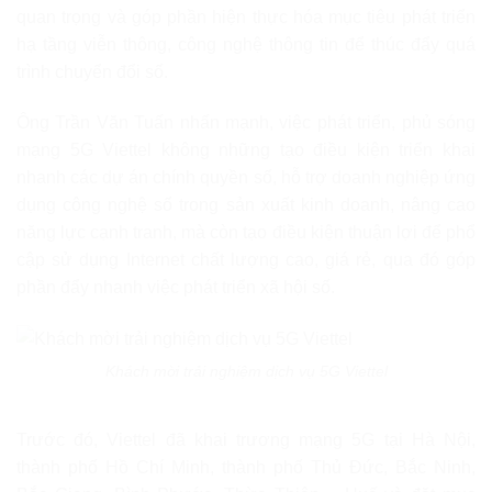
quan trọng và góp phần hiện thực hóa mục tiêu phát triển
hạ tầng viễn thông, công nghệ thông tin để thúc đẩy quá
trình chuyển đổi số.
Ông Trần Văn Tuấn nhấn mạnh, việc phát triển, phủ sóng
mạng 5G Viettel không những tạo điều kiện triển khai
nhanh các dự án chính quyền số, hỗ trợ doanh nghiệp ứng
dụng công nghệ số trong sản xuất kinh doanh, nâng cao
năng lực cạnh tranh, mà còn tạo điều kiện thuận lợi để phổ
cập sử dụng Internet chất lượng cao, giá rẻ, qua đó góp
phần đẩy nhanh việc phát triển xã hội số.
Khách mời trải nghiệm dịch vụ 5G Viettel
Trước đó, Viettel đã khai trương mạng 5G tại Hà Nội,
thành phố Hồ Chí Minh, thành phố Thủ Đức, Bắc Ninh,