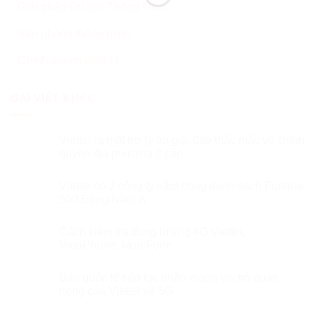
Giải pháp Du lịch Thông Minh
Văn phòng thông minh
Chính quyền điện tử
BÀI VIẾT KHÁC
Viettel ra mắt trợ lý ảo giải đáp thắc mắc về chính
quyền địa phương 2 cấp
Viettel có 3 công ty nằm trong danh sách Fortune
500 Đông Nam Á
Cách kiểm tra dung lượng 4G Viettel,
VinaPhone, MobiFone
Báo quốc tế tiếp tục nhấn mạnh vai trò quan
trọng của Viettel về 5G