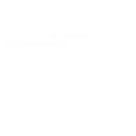
5/5 - (1 bình chọn)
CÓ THỂ BẠN QUAN TÂM