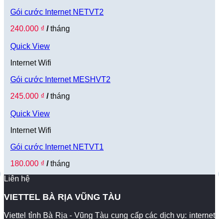
Gói cước Internet NETVT2
240.000
₫
/
tháng
Quick View
Internet Wifi
Gói cước Internet MESHVT2
245.000
₫
/
tháng
Quick View
Internet Wifi
Gói cước Internet NETVT1
180.000
₫
/
tháng
Liên hệ
VIETTEL BÀ RỊA VŨNG TÀU
Viettel tỉnh Bà Rịa - Vũng Tàu cung cấp các dịch vụ: internet