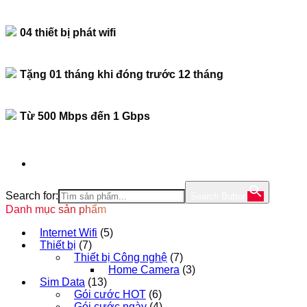
04 thiết bị phát wifi
Tặng 01 tháng khi đóng trước 12 tháng
Từ 500 Mbps đến 1 Gbps
Search for:
Search Button
Danh mục sản phẩm
Internet Wifi
(5)
Thiết bị
(7)
Thiết bị Công nghệ
(7)
Home Camera
(3)
Sim Data
(13)
Gói cước HOT
(6)
Gói cước ngày
(4)