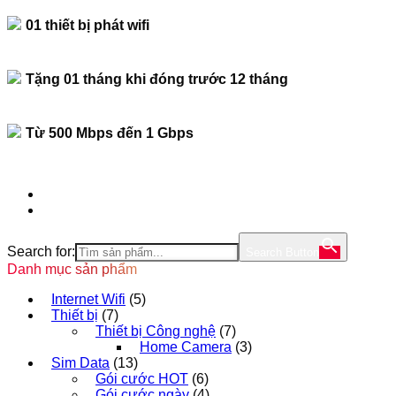
01 thiết bị phát wifi
Tặng 01 tháng khi đóng trước 12 tháng
Từ 500 Mbps đến 1 Gbps
Search for:
Search Button
Danh mục sản phẩm
Internet Wifi
(5)
Thiết bị
(7)
Thiết bị Công nghệ
(7)
Home Camera
(3)
Sim Data
(13)
Gói cước HOT
(6)
Gói cước ngày
(4)