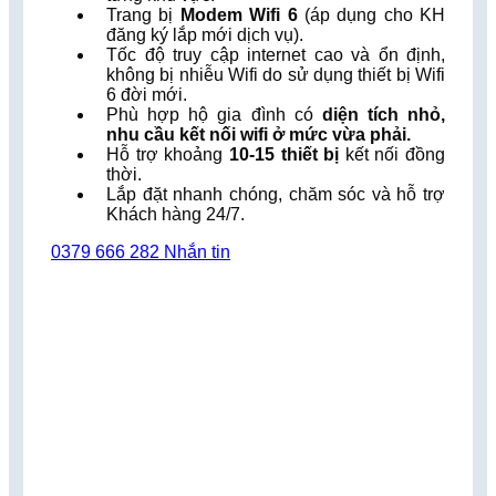
Trang bị
Modem Wifi 6
(áp dụng cho KH
đăng ký lắp mới dịch vụ).
Tốc độ truy cập internet cao và ổn định,
không bị nhiễu Wifi do sử dụng thiết bị Wifi
6 đời mới.
Phù hợp hộ gia đình có
diện tích nhỏ,
nhu cầu kết nối wifi ở mức vừa phải.
Hỗ trợ khoảng
10-15 thiết bị
kết nối đồng
thời.
Lắp đặt nhanh chóng, chăm sóc và hỗ trợ
Khách hàng 24/7.
0379 666 282
Nhắn tin