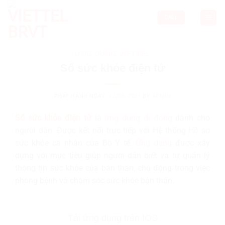
Skip
to
CALL
content
ỨNG DỤNG VIETTEL
Sổ sức khỏe điện tử
PHÁT HÀNH NGÀY:
12/08/2021
BY
ADMIN
Sổ sức khỏe điện tử
là
ứng dụng di động
dành cho
người dân. Được kết nối trực tiếp với Hệ thống Hồ sơ
sức khỏe cá nhân của Bộ Y tế.
Ứng dụng
được xây
dựng với mục tiêu giúp người dân biết và tự quản lý
thông tin sức khỏe của bản thân, chủ động trong việc
phòng bệnh và chăm sóc sức khỏe bản thân.
Tải ứng dụng trên IOS