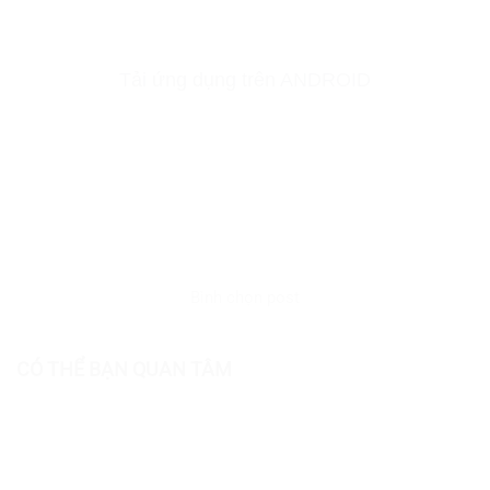
Tải ứng dụng trên ANDROID
Bình chọn post
CÓ THỂ BẠN QUAN TÂM