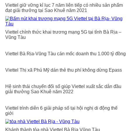
Viettel giữ vững kỉ lục 7 năm liên tiếp có nhiều sản phẩm
đạt giải thưởng tại Sao Khuê năm 2021
Viettel chính thức khai trương mạng 5G tại tỉnh Bà Rịa –
Vũng Tàu
Viettel Bà Rịa-Vũng Tàu cán mốc doanh thu 1.000 tỷ đồng
Viettel Thị xã Phú Mỹ dán thẻ thu phí không dừng Epass
Hệ sinh thái chuyển đổi số giúp Viettel xuất sắc dẫn đầu
giải thưởng Sao Khuê năm 2022
Viettel trình diễn 6 giải pháp số tại hội nghị di động thế
giới
Khánh thành tòa nhà Viettel Bà Rịa Vũng Tàu