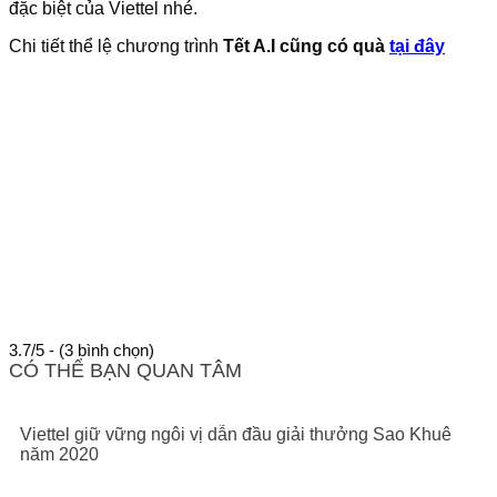
đặc biệt của Viettel nhé.
Chi tiết thể lệ chương trình
Tết A.I cũng có quà
tại đây
3.7/5 - (3 bình chọn)
CÓ THỂ BẠN QUAN TÂM
Viettel giữ vững ngôi vị dẫn đầu giải thưởng Sao Khuê
năm 2020