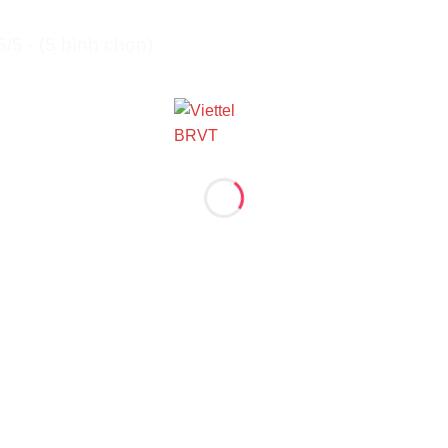
5/5 - (5 bình chọn)