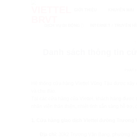
Skip
GIỚI THIỆU
KHUYẾN MẠI
to
content
DỊCH VỤ DI ĐỘNG
INTERNET / TRUYỀN H
T
Danh sách thông tin cử
PHÁT 
Hệ thống cửa hàng Viettel Vũng Tàu được xây 
và chu đáo.
Tại các cửa hàng của Viettel, khách hàng được t
nhân viên thân thiện, nhiệt tình sẵn sàng hỗ trợ,
1. Cửa hàng giao dịch Viettel đường Trương
Địa chỉ:
30k2 Trương Văn Bang, phường 7, 