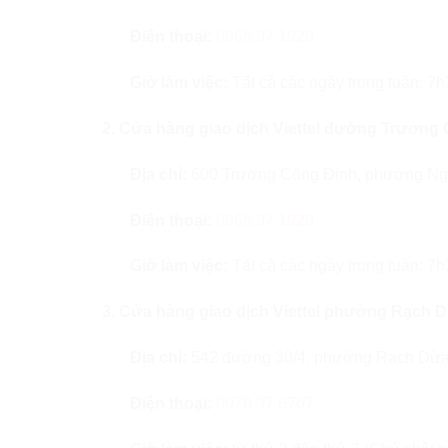
Điện thoại:
0968.97.1929
Giờ làm việc:
Tất cả các ngày trong tuần: 7
2. Cửa hàng giao dịch Viettel đường Trương
Địa chỉ:
600 Trương Công Định, phường Ngu
Điện thoại:
0968.97.1929
Giờ làm việc:
Tất cả các ngày trong tuần: 7
3. Cửa hàng giao dịch Viettel phường Rạch 
Địa chỉ:
542 đường 30/4, phường Rạch Dừa,
Điện thoại:
0979.37.6767