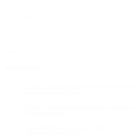
Tin Viettel
Công nghệ
Tin dịch vụ
Mẹo hay
Khuyến mại
BÀI VIẾT KHÁC
Viettel ra mắt trợ lý ảo giải đáp thắc mắc về chính
quyền địa phương 2 cấp
Viettel có 3 công ty nằm trong danh sách Fortune
500 Đông Nam Á
Cách kiểm tra dung lượng 4G Viettel,
VinaPhone, MobiFone