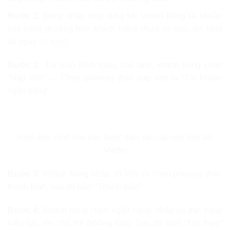
Bước 1:
Đăng nhập ứng dụng My Viettel bằng tài khoản
của mình (trường hợp khách hàng chưa có app, vui lòng
tải ngay
tại đây
).
Bước 2:
Tại màn hình trang chủ app, khách hàng chọn
“Nạp tiền” → Chọn phương thức nạp tiền là “Tài khoản
ngân hàng”.
Hình ảnh minh họa các bước thao tác nạp tiền trên My
Viettel
Bước 3:
Khách hàng nhập số tiền và chọn phương thức
thanh toán, sau đó bấm “Thanh toán”.
Bước 4:
Khách hàng chọn ngân hàng, nhập số thẻ, ngày
hiệu lực, tên chủ thẻ (không dấu). Sau đó bấm “Xác thực”