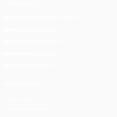
HỖ TRỢ SỰ CỐ
Sim số:
1800.8098
(+ phím 5 gặp NV)
Mạng Internet:
1800.8119
Giải pháp CNTT:
1800.8000
Viettel Store:
1800.8123
Viettel Post:
1900.8095
XEM THÔNG TIN
Dịch vụ di động
Internet / Truyền hình