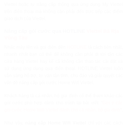
Viettel hoặc tự nâng cấp thông qua ứng dụng My Viettel
trên điện thoại mà không cần phải đến trực tiếp các điểm
giao dịch của Viettel.
Nâng cấp gói cước qua HOTLINE
Viettel Bà Rịa
Vũng Tàu
Nhấc máy lên và gọi điện đến
HOTLINE
là cách tiện nhất,
nhanh nhất bạn có thể để không cần phải đi tới tận các
cửa hàng Viettel hay kể cả không cần thao tác cài đặt và
sử dụng ứng dụng qua điện thoại. HOTLINE Viettel luôn
sẵn sàng hỗ trợ, tư vấn tận tình, chu đáo và giải quyết các
vấn đề nâng cấp gói cước Home Wifi Viettel.
Khách hàng là cá nhân, hộ gia đình có thể tham khảo các
gói cước phù hợp dành cho mình tại bài viết: “
Gợi ý các
gói cước Home Wifi Viettel dành cho cá nhân, hộ gia đình
“.
Như vậy,
nâng cấp Home Wifi Viettel
chỉ với các cách