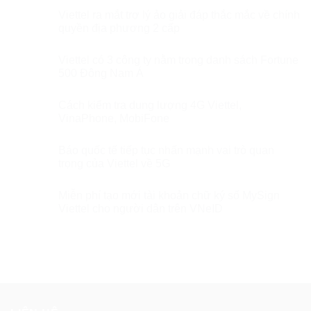
Viettel ra mắt trợ lý ảo giải đáp thắc mắc về chính
quyền địa phương 2 cấp
Viettel có 3 công ty nằm trong danh sách Fortune
500 Đông Nam Á
Cách kiểm tra dung lượng 4G Viettel,
VinaPhone, MobiFone
Báo quốc tế tiếp tục nhấn mạnh vai trò quan
trọng của Viettel về 5G
Miễn phí tạo mới tài khoản chữ ký số MySign
Viettel cho người dân trên VNeID