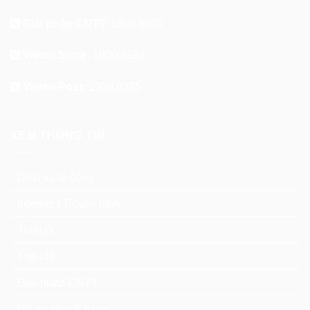
Giải pháp CNTT:
1800.8000
Viettel Store:
1800.8123
Viettel Post:
1900.8095
XEM THÔNG TIN
Dịch vụ di động
Internet / Truyền hình
Thiết bị
Tạp chí
Giải pháp CNTT
Hỗ trợ khách hàng