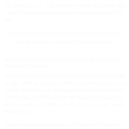
cập cùng lúc lớn. Vậy khi muốn nâng cấp Home Wifi
Viettel thì phải làm sao hãy cùng tìm hiểu trong bài viết này
nhé.
Nâng cấp lên gói cước Home Wifi Viettel, phải làm sao?
Khi nào khách hàng cần nâng cấp lên gói cước
Home Wifi Viettel?
Việc nâng cấp hay chuyển đổi các gói cước Internet Viettel
là điều thường xuyên và hiện nay khách hàng có xu
hướng chuyển qua các gói Supernet công nghệ wifi mesh
lợi thế mang lại nhiều tiện ích cho người dùng cùng mức
giá khá cạnh tranh, không chênh lệch so với wifi truyền
thống nhiều.
Khách hàng cần nâng cấp gói cước Home Wifi Viettel khi: