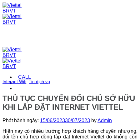
Skip
to
content
CALL
Internet Wifi
,
Tin dịch vụ
THỦ TỤC CHUYỂN ĐỔI CHỦ SỞ HỮU
KHI LẮP ĐẶT INTERNET VIETTEL
Phát hành ngày:
15/06/2023
30/07/2023
by
Admin
Hiện nay có nhiều trường hợp khách hàng chuyển nhượng,
đổi tên chủ hợp đồng lắp đặt Internet Viettel do không còn