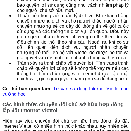
bảo quyền lợi sử dụng cũng như trách nhiệm pháp lý
cho người chủ sở hữu mới.
Thuận tiện trong việc quản lý dịch vụ: Khi khách hàng
chuyển nhượng dịch vụ cho người khác, người nhận
chuyển nhượng sẽ có đầy đủ thông tin về gói cước
sử dụng và các thông tin dịch vụ liên quan. Điều này
giúp người nhận chuyển nhượng có thể theo dõi và
điều chỉnh kịp thời theo nhu cầu. Ngoài ra, khi có sự
cố liên quan đến dịch vụ, người nhận chuyển
nhượng có thể liên hệ với Viettel để được hỗ trợ và
giải quyết vấn đề một cách nhanh chóng và hiệu quả.
Tránh xảy ra tranh chấp về quyền lợi: Tình trạng tranh
chấp về quyền lợi cũng sẽ không thể xảy ra nếu các
thông tin chính chủ mạng wifi internet được cập nhật
chính xác, giúp giải quyết nhanh gọn và dễ dàng hơn.
Có thể bạn quan tâm:
Tư vấn sử dụng Internet Viettel cho
trường học
Các hình thức chuyển đổi chủ sở hữu hợp đồng
lắp đặt Internet Viettel
Hiện nay việc chuyển đổi chủ sở hữu hợp đồng lắp đặt
Internet Viettel có nhiều hình thức khác nhau, tuy nhiên đều