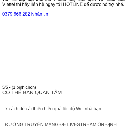
Viettel thì hãy liên hệ ngay tới HOTLINE để được hỗ trợ nhé.
0379 666 282
Nhắn tin
5/5 - (1 bình chọn)
CÓ THỂ BẠN QUAN TÂM
7 cách để cải thiện hiệu quả tốc độ Wifi nhà bạn
ĐƯỜNG TRUYỀN MẠNG ĐỂ LIVESTREAM ỔN ĐỊNH