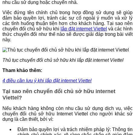
nhu cầu sử dụng hoặc chuyển nhà.
Việc đứng tên chính chủ trong hợp đồng sử dụng sẽ giúp
đảm bảo quyền lợi, tránh các sự cố ngoài ý muốn và xử lý
các tình huống thuận tiện hơn cho khách hàng. Tại sao nên
chuyển đổi chủ sở hữu khi
lắp đặt internet Viettel
và các hình
thức chuyển đổi như thế nào sẽ được giải đáp trong bài viết
này.
Thủ tục chuyển đổi chủ sở hữu khi lắp đặt internet Viettel
Tham khảo thêm:
4 điều cần lưu ý khi lắp đặt internet Viettel
Tại sao nên chuyển đổi chủ sở hữu internet
Viettel?
Nếu khách hàng không còn nhu cầu sử dụng dịch vụ, việc
chuyển đổi chủ sở hữu Internet Viettel cho người khác sử
dụng là cần thiết, bởi vì:
Đảm bảo quyền lợi và trách nhiệm pháp lý: Thông tin
chính chủ chính xác, rõ ràng chắc chắn sẽ giúp đảm