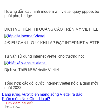
Hướng dẫn cấu hình modem wifi viettel quay pppoe, bộ
phát phụ, bridge
DỊCH VỤ HIỂN THỊ QUẢNG CÁO TRÊN MY VIETTEL
4 ĐIỀU CẦN LƯU Ý KHI LẮP ĐẶT INTERNET VIETTEL
Tư vấn sử dụng internet Viettel cho trường học
Dịch vụ Thiết kế Website Viettel
Tổng hợp các gói cước internet Viettel hộ gia đình mới
nhất 2023
Băng rừng, vượt biển mang sóng Viettel ra đảo
Phần mềm NextCloud là gì?
Tìm kiếm bài viết
Tìm