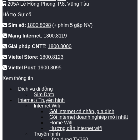
205A Lê Hồng Phong, P.8, Vũng Tàu
Hỗ trợ Sự cố
Sim số:
1800.8098
(+ phím 5 gặp NV)
Mạng Internet:
1800.8119
Giải pháp CNTT:
1800.8000
Viettel Store:
1800.8123
Viettel Post:
1900.8095
Xem thông tin
Dịch vụ di động
Sim Data
Internet / Truyền hình
Internet Wifi
Gói internet cá nhân, gia đình
Gói internet doanh nghiệp mới nhất
Home Wifi
Hướng dẫn internet wifi
Truyền hình
Ứng dụng TV360